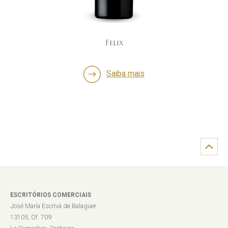
Felix
Saiba mais
ESCRITÓRIOS COMERCIAIS
José María Escrivá de Balaguer
13105, Of. 709