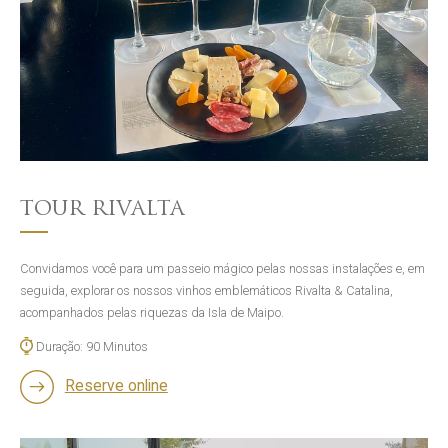
TOUR RIVALTA
Convidamos você para um passeio mágico pelas nossas instalações e, em
seguida, explorar os nossos vinhos emblemáticos Rivalta & Catalina,
acompanhados pelas riquezas da Isla de Maipo.
Duração: 90 Minutos
Reserve online