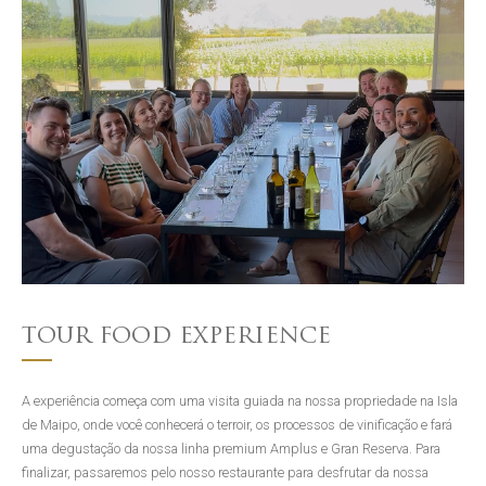
TOUR FOOD EXPERIENCE
A experiência começa com uma visita guiada na nossa propriedade na Isla
de Maipo, onde você conhecerá o terroir, os processos de vinificação e fará
uma degustação da nossa linha premium Amplus e Gran Reserva. Para
finalizar, passaremos pelo nosso restaurante para desfrutar da nossa