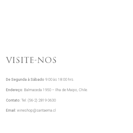
VISITE-NOS
De Segunda à Sábado
9:00 às 18:00 hrs.
Endereço:
Balmaceda 1950 – Ilha de Maipo, Chile.
Contato:
Tel: (56-2) 2819 0630
Email:
wineshop@santaema.cl