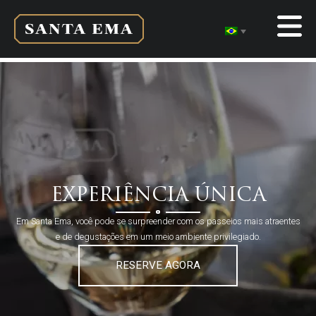
EXPERIÊNCIA ÚNICA
Em Santa Ema, você pode se surpreender com os passeios mais atraentes
e de degustações em um meio ambiente privilegiado.
RESERVE AGORA