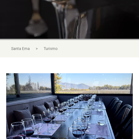
>
Santa Ema
Turismo