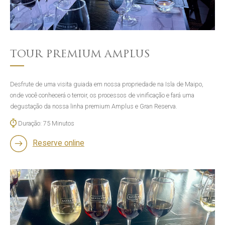
TOUR PREMIUM AMPLUS
Desfrute de uma visita guiada em nossa propriedade na Isla de Maipo,
onde você conhecerá o terroir, os processos de vinificação e fará uma
degustação da nossa linha premium Amplus e Gran Reserva.
Duração: 75 Minutos
Reserve online