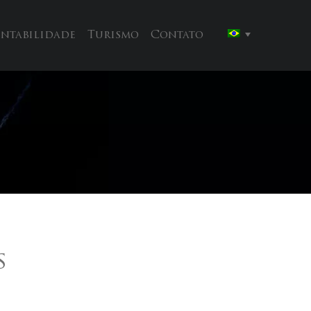
entabilidade
Turismo
Contato
s