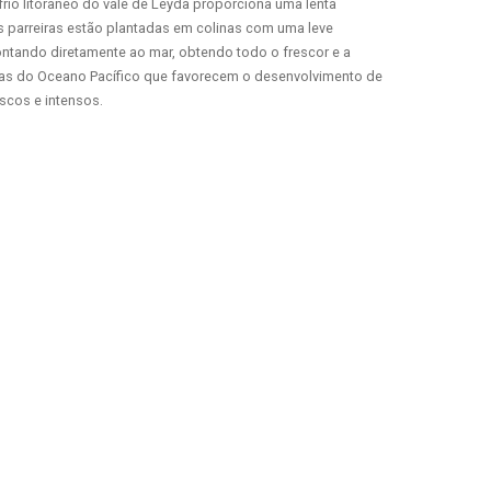
frio litorâneo do vale de Leyda proporciona uma lenta
 parreiras estão plantadas em colinas com uma leve
ntando diretamente ao mar, obtendo todo o frescor e a
as do Oceano Pacífico que favorecem o desenvolvimento de
scos e intensos.