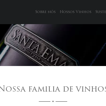
Sobre nós
Nossos Vinhos
Sust
Nossa familia de vinho