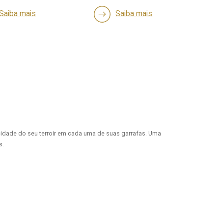
Saiba mais
Saiba mais
cidade do seu terroir em cada uma de suas garrafas. Uma
s.