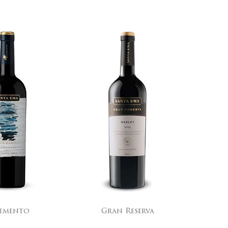
an Reserva
60/40 Gran Reserva