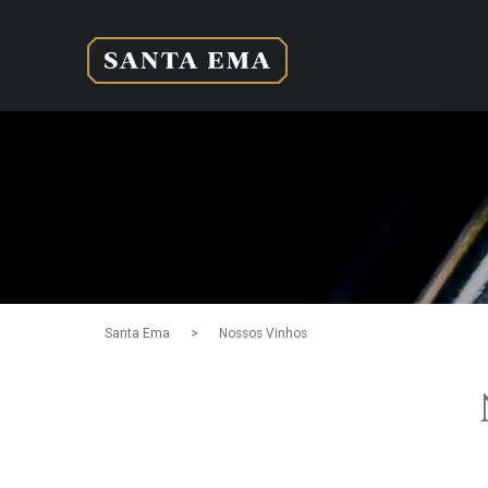
>
Santa Ema
Nossos Vinhos