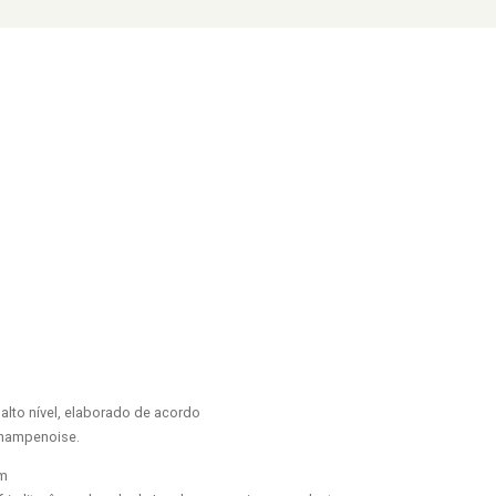
alto nível, elaborado de acordo
champenoise.
em