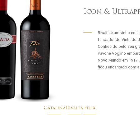
Icon & Ultrap
Rivalta é um vinho em 
fundador do Vinhedo d
Conhecido pelo seu gra
Pavone Voglino embarco
Novo Mundo em 1917. Ao
ficou encantado com a p
Catalina
Rivalta
Felix