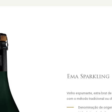
Ema Sparkling
Vinho espumante, extra brut de 
com o método tradicional ou 
Denominação de orig