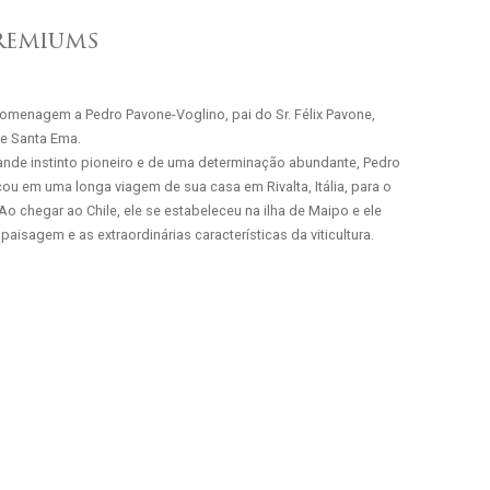
remiums
homenagem a Pedro Pavone-Voglino, pai do Sr. Félix Pavone,
e Santa Ema.
nde instinto pioneiro e de uma determinação abundante, Pedro
u em uma longa viagem de sua casa em Rivalta, Itália, para o
 chegar ao Chile, ele se estabeleceu na ilha de Maipo e ele
aisagem e as extraordinárias características da viticultura.