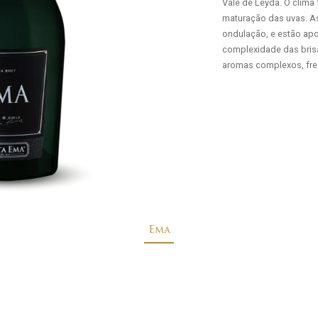
Vale de Leyda. O clima 
maturação das uvas. As
ondulação, e estão apo
complexidade das bris
aromas complexos, fre
Ema