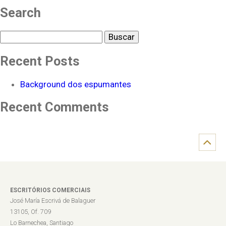
Search
Buscar
Recent Posts
Background dos espumantes
Recent Comments
ESCRITÓRIOS COMERCIAIS
José María Escrivá de Balaguer
13105, Of. 709
Lo Barnechea, Santiago