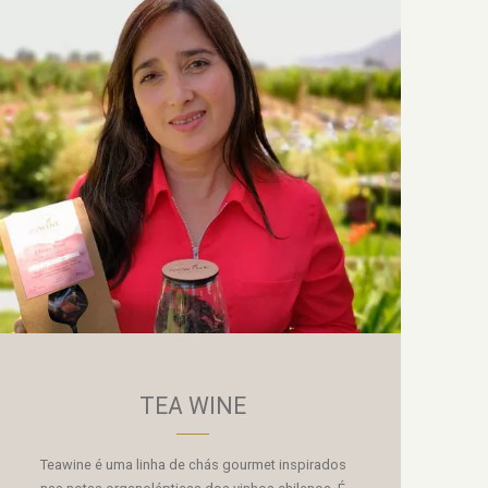
TEA WINE
Teawine é uma linha de chás gourmet inspirados