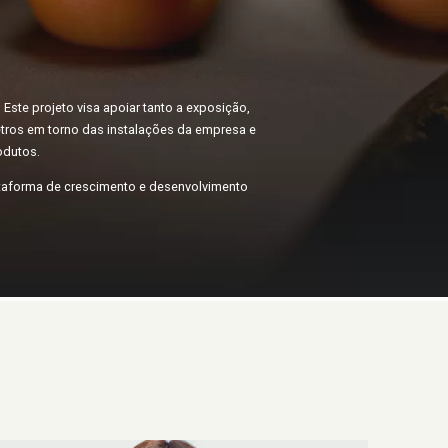
ste projeto visa apoiar tanto a exposição,
tros em torno das instalações da empresa e
odutos.
ataforma de crescimento e desenvolvimento