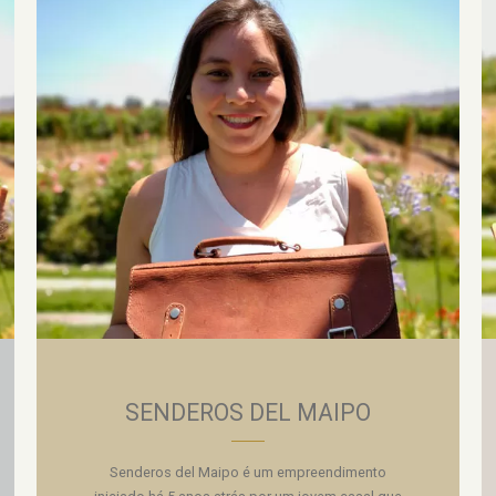
SENDEROS DEL MAIPO
Senderos del Maipo é um empreendimento