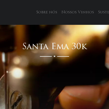
Sobre nós
Nossos Vinhos
Sust
Santa Ema 30k