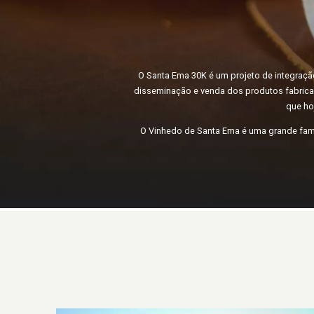
O Santa Ema 30K é um projeto de integraçã
disseminação e venda dos produtos fabrica
que ho
O Vinhedo de Santa Ema é uma grande famí