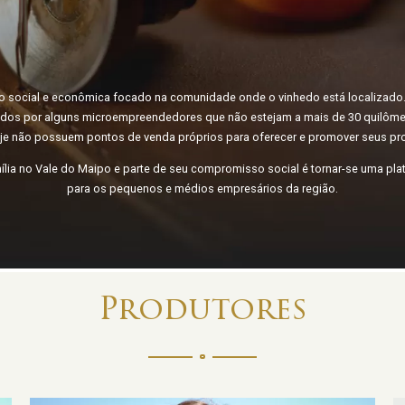
o social e econômica focado na comunidade onde o vinhedo está localizado. E
dos por alguns microempreendedores que não estejam a mais de 30 quilôme
je não possuem pontos de venda próprios para oferecer e promover seus pr
lia no Vale do Maipo e parte de seu compromisso social é tornar-se uma pl
para os pequenos e médios empresários da região.
Produtores