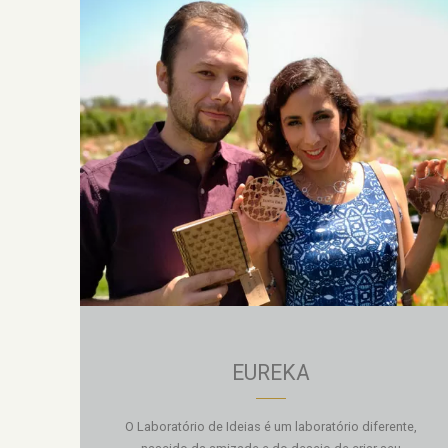
EUREKA
O Laboratório de Ideias é um laboratório diferente,