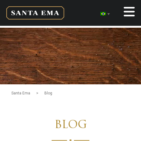
>
Santa Ema
Blog
BLOG