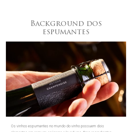
Background dos
espumantes
Os vinhos espumantes no mundo do vinho possuem dois