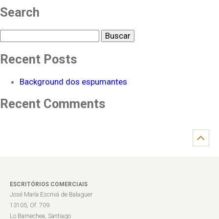
Search
Buscar
Recent Posts
Background dos espumantes
Recent Comments
ESCRITÓRIOS COMERCIAIS
José María Escrivá de Balaguer
13105, Of. 709
Lo Barnechea, Santiago