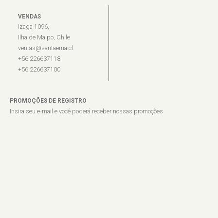
VENDAS
Izaga 1096,
Ilha de Maipo, Chile
ventas@santaema.cl
+56 226637118
+56 226637100
PROMOÇÕES DE REGISTRO
Insira seu e-mail e você poderá receber nossas promoções