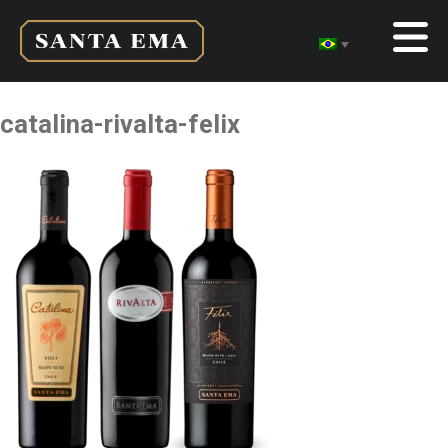
catalina-rivalta-felix