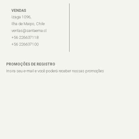
VENDAS
Izaga 1096,
Ilha de Maipo, Chile
ventas@santaema.cl
+56 226637118
+56 226637100
PROMOÇÕES DE REGISTRO
Insira seu e-mail e você poderá receber nossas promoções