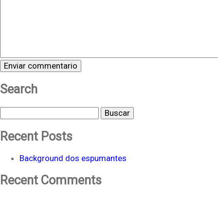
Search
Buscar
Recent Posts
Background dos espumantes
Recent Comments