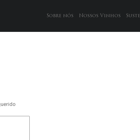
Sobre nós
Nossos Vinhos
Sust
querido