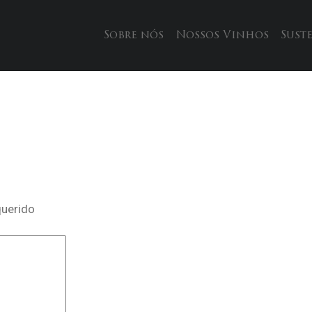
Sobre nós
Nossos Vinhos
Sust
querido