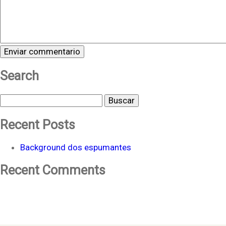
Search
Buscar
Recent Posts
Background dos espumantes
Recent Comments