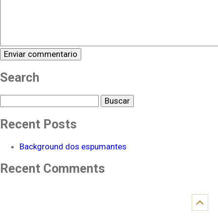
Search
Buscar
Recent Posts
Background dos espumantes
Recent Comments