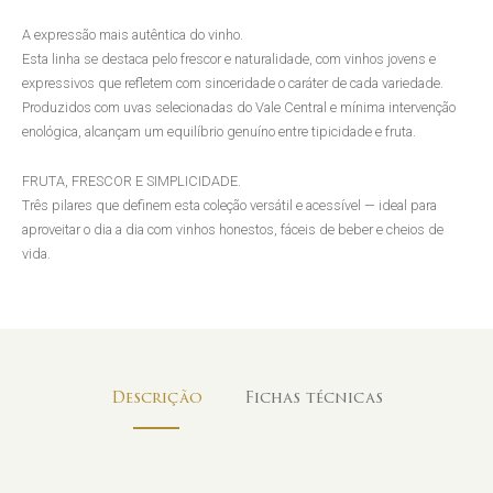
A expressão mais autêntica do vinho.
Esta linha se destaca pelo frescor e naturalidade, com vinhos jovens e
expressivos que refletem com sinceridade o caráter de cada variedade.
Produzidos com uvas selecionadas do Vale Central e mínima intervenção
enológica, alcançam um equilíbrio genuíno entre tipicidade e fruta.
FRUTA, FRESCOR E SIMPLICIDADE.
Três pilares que definem esta coleção versátil e acessível — ideal para
aproveitar o dia a dia com vinhos honestos, fáceis de beber e cheios de
vida.
Descrição
Fichas técnicas