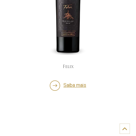
Felix
Saiba mais