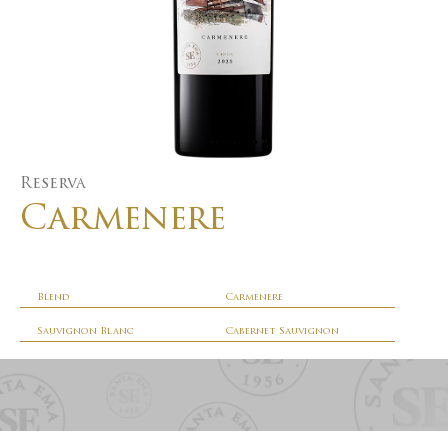
Reserva
Carmenere
Blend
Carmenere
Sauvignon Blanc
Cabernet Sauvignon