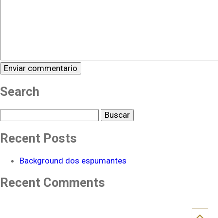
Search
Buscar
Recent Posts
Background dos espumantes
Recent Comments