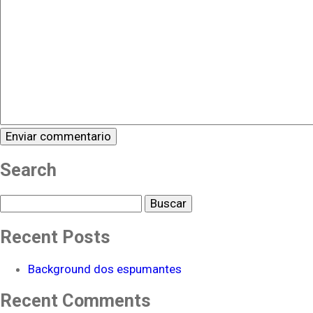
Search
Buscar
Recent Posts
Background dos espumantes
Recent Comments