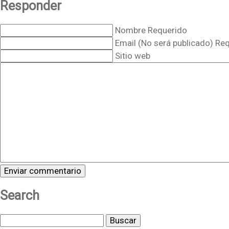
Responder
Nombre Requerido
Email (No será publicado) Re
Sitio web
Search
Buscar