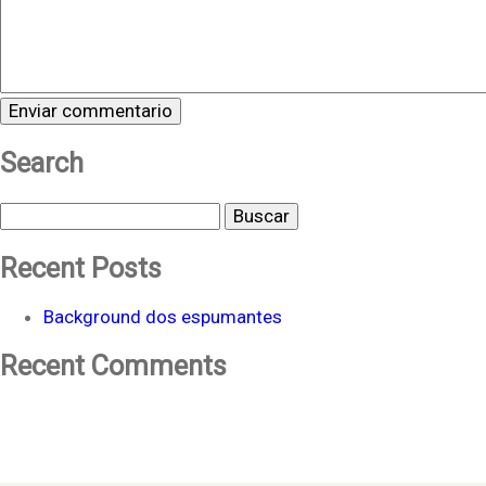
Search
Buscar
Recent Posts
Background dos espumantes
Recent Comments