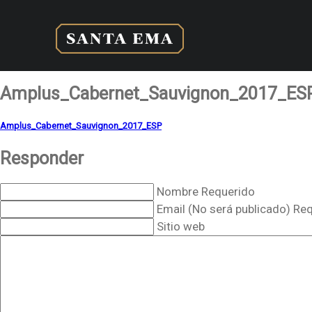
Amplus_Cabernet_Sauvignon_2017_ES
Amplus_Cabernet_Sauvignon_2017_ESP
Responder
Nombre Requerido
Email (No será publicado) Re
Sitio web