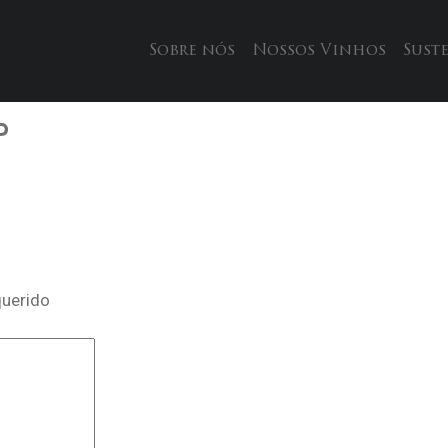
Sobre nós
Nossos Vinhos
Sust
P
querido