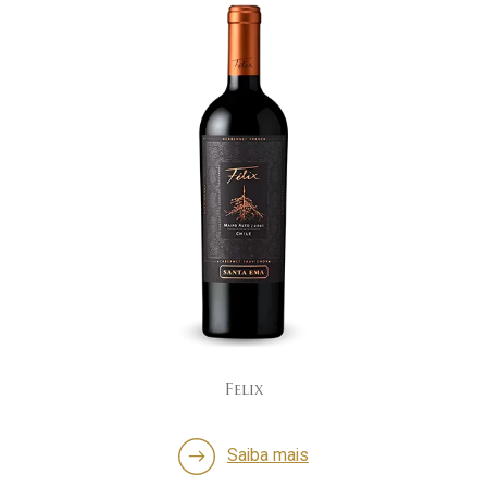
Felix
Saiba mais