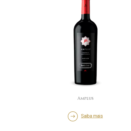
Amplus
Saiba mais