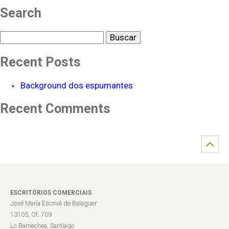
Search
Buscar
Recent Posts
Background dos espumantes
Recent Comments
ESCRITÓRIOS COMERCIAIS
José María Escrivá de Balaguer
13105, Of. 709
Lo Barnechea, Santiago