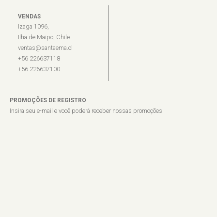
VENDAS
Izaga 1096,
Ilha de Maipo, Chile
ventas@santaema.cl
+56 226637118
+56 226637100
PROMOÇÕES DE REGISTRO
Insira seu e-mail e você poderá receber nossas promoções