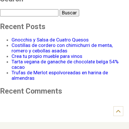
Buscar
Recent Posts
Gnocchis y Salsa de Cuatro Quesos
Costillas de cordero con chimichurri de menta,
romero y cebollas asadas
Crea tu propio mueble para vinos
Tarta vegana de ganache de chocolate belga 54%
cacao
Trufas de Merlot espolvoreadas en harina de
almendras
Recent Comments