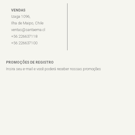
VENDAS
Izaga 1096,
Ilha de Maipo, Chile
ventas@santaema.cl
+56 226637118
+56 226637100
PROMOÇÕES DE REGISTRO
Insira seu e-mail e você poderá receber nossas promoções