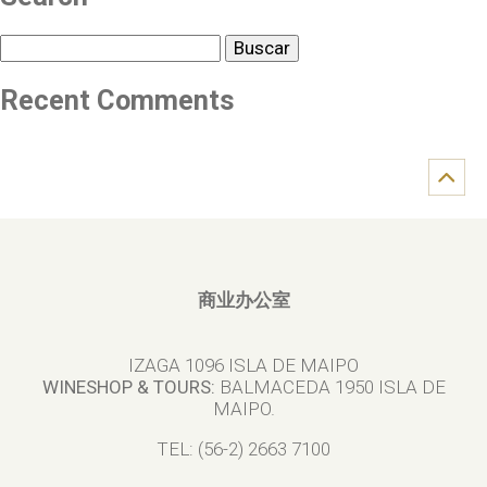
Buscar
Recent Comments
商业办公室
IZAGA 1096 ISLA DE MAIPO
WINESHOP & TOURS:
BALMACEDA 1950 ISLA DE
MAIPO.
TEL: (56-2) 2663 7100