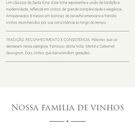
Um clássico da Santa Ema. Esta linha representa a união de tradição e
modernidade, refletida em vinhos de grande complexidade e elegância.
Armazenados 8 meses em barricas de carvalho americano e francês.
Vinhos reconhecidos por sua consistência ao longo do tempo.
TRADIÇÃO, RECONHECIMENTO E CONSISTÊNCIA. Palavras que se
destacam nesta categoria. Famosos desta linha: Merlot e Cabernet
Sauvignon. Dois vinhos que transcendem gerações.
Nossa familia de vinhos