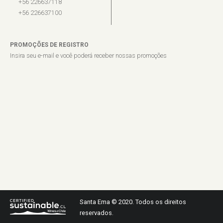
+56 226637118
+56 226637100
PROMOÇÕES DE REGISTRO
Insira seu e-mail e você poderá receber nossas promoções
Santa Ema © 2020. Todos os direitos
reservados.