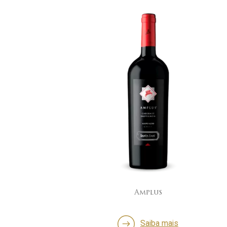
Amplus
Saiba mais