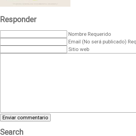
Responder
Nombre Requerido
Email (No será publicado) Re
Sitio web
Search