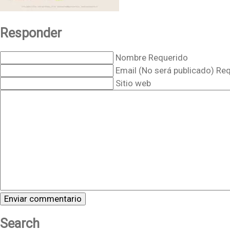
Responder
Nombre Requerido
Email (No será publicado) Re
Sitio web
Search