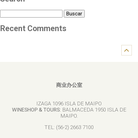
Buscar
Recent Comments
商业办公室
IZAGA 1096 ISLA DE MAIPO
WINESHOP & TOURS:
BALMACEDA 1950 ISLA DE
MAIPO.
TEL: (56-2) 2663 7100