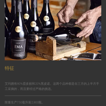
特征
艾玛拥有80%霞多丽和20%黑皮诺。这两个品种都是在三月的上半月手
工采摘的，而且要经过严格的挑选。
限量生产750毫升装2,800瓶。