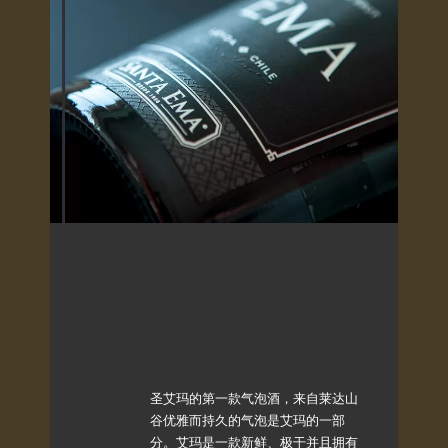
圣艾玛的第一款气泡酒，来自莱达山
谷优雅而持久的气泡是艾玛的一部
分。艾玛是一款新鲜、极干并且拥有