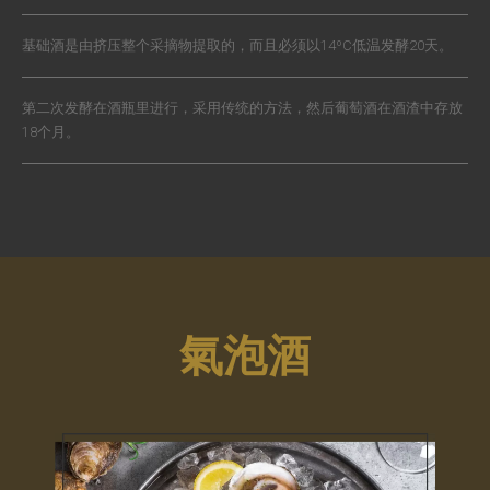
基础酒是由挤压整个采摘物提取的，而且必须以14ºC低温发酵20天。
第二次发酵在酒瓶里进行，采用传统的方法，然后葡萄酒在酒渣中存放
18个月。
氣泡酒