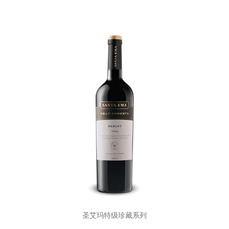
圣艾玛特级珍藏系列