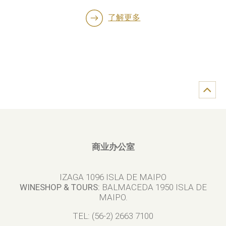
了解更多
商业办公室
IZAGA 1096 ISLA DE MAIPO
WINESHOP & TOURS:
BALMACEDA 1950 ISLA DE
MAIPO.
TEL: (56-2) 2663 7100