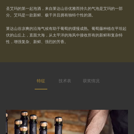
圣艾玛的第一起泡酒，来自莱达山谷优雅而持久的气泡是艾玛的一部
分。艾玛是一款新鲜、极干并且拥有独特个性的酒。
莱达山谷凉爽的沿海气候有助于葡萄的缓慢成熟。葡萄藤种植在平坦起
伏的山丘上，直面大海，从太平洋的海风中接收所有的新鲜和复杂特
性，增强复杂、新鲜、强烈的芳香。
特征
技术表
获奖情况