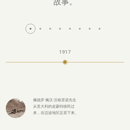
故事。
1917
佩德罗·佩沃·沃格里诺先生
从意大利的皮蒙特移民过
来，在迈波地区定居下来。