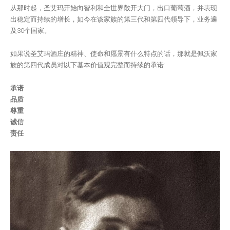
从那时起，圣艾玛开始向智利和全世界敞开大门，出口葡萄酒，并表现
出稳定而持续的增长，如今在该家族的第三代和第四代领导下，业务遍
及30个国家。
如果说圣艾玛酒庄的精神、使命和愿景有什么特点的话，那就是佩沃家
族的第四代成员对以下基本价值观完整而持续的承诺:
承诺
品质
尊重
诚信
责任