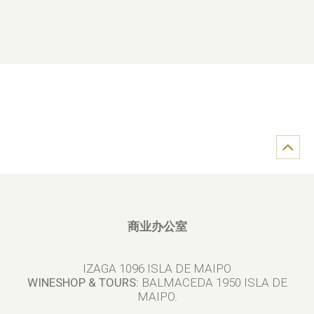
商业办公室
IZAGA 1096 ISLA DE MAIPO
WINESHOP & TOURS:
BALMACEDA 1950 ISLA DE
MAIPO.