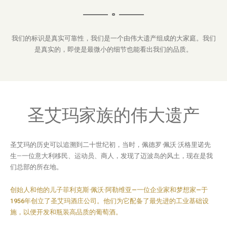
我们的标识是真实可靠性，我们是一个由伟大遗产组成的大家庭。我们
是真实的，即使是最微小的细节也能看出我们的品质。
圣艾玛家族的伟大遗产
圣艾玛的历史可以追溯到二十世纪初，当时，佩德罗·佩沃·沃格里诺先
生—一位意大利移民、运动员、商人，发现了迈波岛的风土，现在是我
们总部的所在地。
创始人和他的儿子菲利克斯·佩沃·阿勒维亚—一位企业家和梦想家—于
1956年创立了圣艾玛酒庄公司。他们为它配备了最先进的工业基础设
施，以便开发和瓶装高品质的葡萄酒。