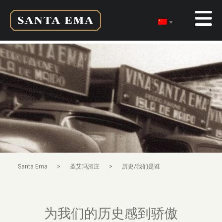
>
>
Santa Ema
圣艾玛酒庄
历史/我们是谁
为我们的历史感到骄傲