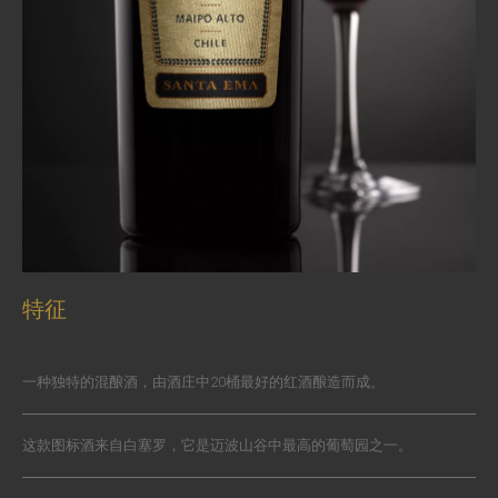
特征
一种独特的混酿酒，由酒庄中20桶最好的红酒酿造而成。
这款图标酒来自白塞罗，它是迈波山谷中最高的葡萄园之一。