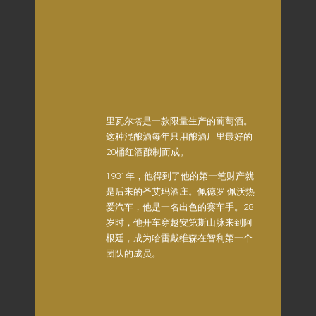
里瓦尔塔是一款限量生产的葡萄酒。
这种混酿酒每年只用酿酒厂里最好的
20桶红酒酿制而成。
1931年，他得到了他的第一笔财产就
是后来的圣艾玛酒庄。佩德罗·佩沃热
爱汽车，他是一名出色的赛车手。28
岁时，他开车穿越安第斯山脉来到阿
根廷，成为哈雷戴维森在智利第一个
团队的成员。