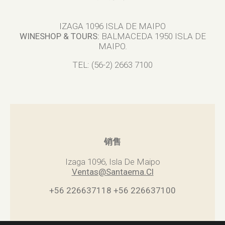
IZAGA 1096 ISLA DE MAIPO
WINESHOP & TOURS:
BALMACEDA 1950 ISLA DE
MAIPO.
TEL: (56-2) 2663 7100
销售
Izaga 1096, Isla De Maipo
Ventas@Santaema.Cl
+56 226637118
+56 226637100