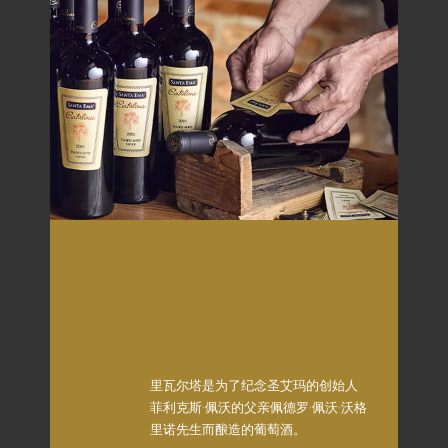
里瓦尔塔是为了纪念圣艾玛的创始人
菲利克斯·佩沃的父亲佩德罗·佩沃·沃格
里诺先生而酿造的葡萄酒。