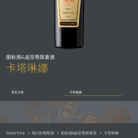
图标酒&超至尊限量酒
卡塔琳娜
里瓦尔塔
卡塔琳娜
>
>
>
Santa Ema
我们的葡萄酒
图标酒&超至尊限量酒
卡塔琳娜