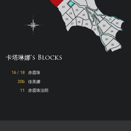
卡塔琳娜's Blocks
16 / 18
赤霞珠
20b
佳美娜
11
赤霞珠法郎