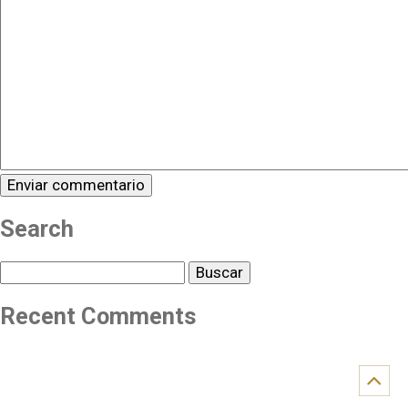
Search
Buscar
Recent Comments