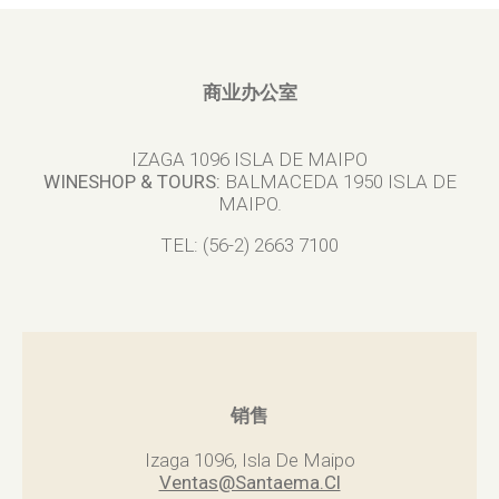
商业办公室
IZAGA 1096 ISLA DE MAIPO
WINESHOP & TOURS:
BALMACEDA 1950 ISLA DE
MAIPO.
TEL: (56-2) 2663 7100
销售
Izaga 1096, Isla De Maipo
Ventas@Santaema.Cl