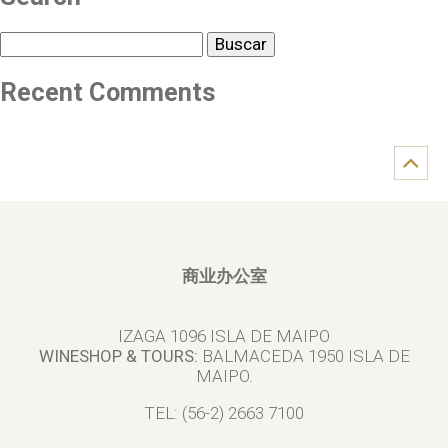
Buscar
Recent Comments
商业办公室
IZAGA 1096 ISLA DE MAIPO
WINESHOP & TOURS:
BALMACEDA 1950 ISLA DE
MAIPO.
TEL: (56-2) 2663 7100