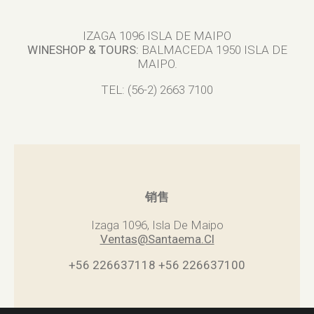
IZAGA 1096 ISLA DE MAIPO
WINESHOP & TOURS:
BALMACEDA 1950 ISLA DE
MAIPO.
TEL: (56-2) 2663 7100
销售
Izaga 1096, Isla De Maipo
Ventas@Santaema.Cl
+56 226637118
+56 226637100