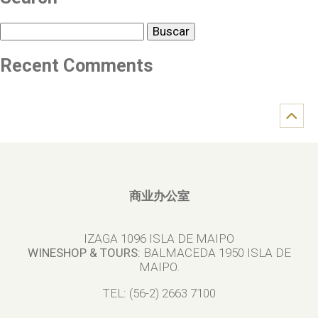
Buscar
Recent Comments
商业办公室
IZAGA 1096 ISLA DE MAIPO
WINESHOP & TOURS:
BALMACEDA 1950 ISLA DE
MAIPO.
TEL: (56-2) 2663 7100