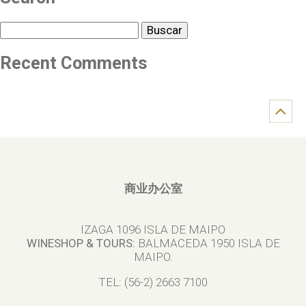
Buscar
Recent Comments
商业办公室
IZAGA 1096 ISLA DE MAIPO
WINESHOP & TOURS:
BALMACEDA 1950 ISLA DE
MAIPO.
TEL: (56-2) 2663 7100