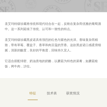
圣艾玛特级珍藏将传统和现代结合在一起，反映在复杂而优雅的葡萄酒
中。这一系列延续了传统、认可和一致性的特点。
圣艾玛特级珍藏黑皮诺具有强烈的红色与紫色的光泽。香味复杂而精
致，带有草莓、覆盆子、香草和肉豆蔻的芳香。这款黑皮诺口感柔滑细
腻，清新的酸度，良好的平衡度，回味持久宜人。
它适合搭配绵密、奶油质地的奶酪，以蘑菇为特色的菜肴，如蘑菇烩
饭，烤牛肉，沙拉。
特征
技术表
获奖情况