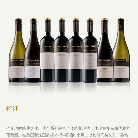
特征
圣艾玛的经典之作。这个系列融合了传统和现代，体现在复杂而优雅的
葡萄酒。在美国和法国的橡木桶中陈酿8个月，以其时间持久的一致性