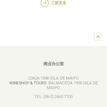
了解更多
商业办公室
IZAGA 1096 ISLA DE MAIPO
WINESHOP & TOURS:
BALMACEDA 1950 ISLA DE
MAIPO.
TEL: (56-2) 2663 7100