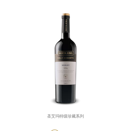
圣艾玛特级珍藏系列