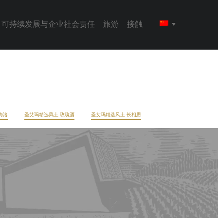
可持续发展与企业社会责任
旅游
接触
梅洛
圣艾玛精选风土 玫瑰酒
圣艾玛精选风土 长相思