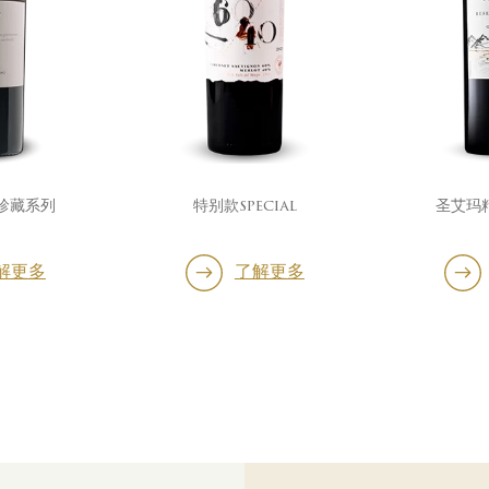
珍藏系列
特别款special
圣艾玛
解更多
了解更多