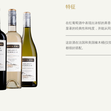
特征
在红葡萄酒中表现出浓郁的果香
显著的经典性和纯度，并能从同
这款酒在法国和美国橡木桶(仅
都很好搭配。