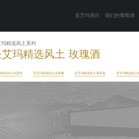
圣艾玛酒庄
我们的葡萄酒
艾玛精选风土系列
圣艾玛精选风土 玫瑰酒
玛精选风土赤霞珠
圣艾玛精选风土佳美娜
圣艾玛精选风土霞多丽
圣艾玛精选风土