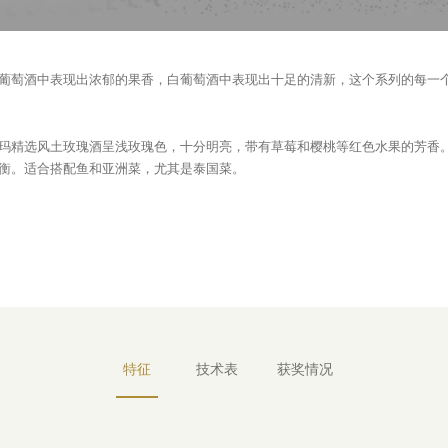
葡萄酒中表现出浓郁的果香，白葡萄酒中表现出十足的清新，这个系列的每一
玛精选风土玫瑰酒呈浅玫瑰色，十分明亮，带有草莓和樱桃等红色水果的芳香
衡。适合搭配鱼和亚洲菜，尤其是泰国菜。
特征
技术表
获奖情况