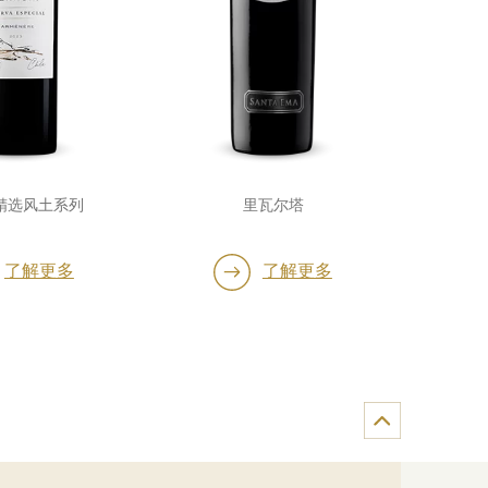
精选风土系列
里瓦尔塔
了解更多
了解更多