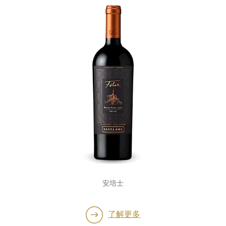
安培士
了解更多