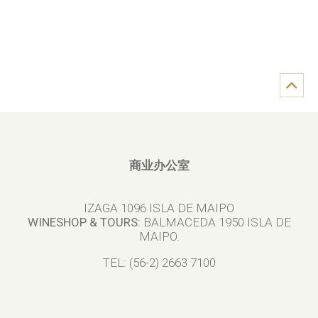
商业办公室
IZAGA 1096 ISLA DE MAIPO
WINESHOP & TOURS:
BALMACEDA 1950 ISLA DE
MAIPO.
TEL: (56-2) 2663 7100