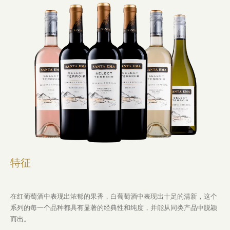
特征
在红葡萄酒中表现出浓郁的果香，白葡萄酒中表现出十足的清新，这个
系列的每一个品种都具有显著的经典性和纯度，并能从同类产品中脱颖
而出。