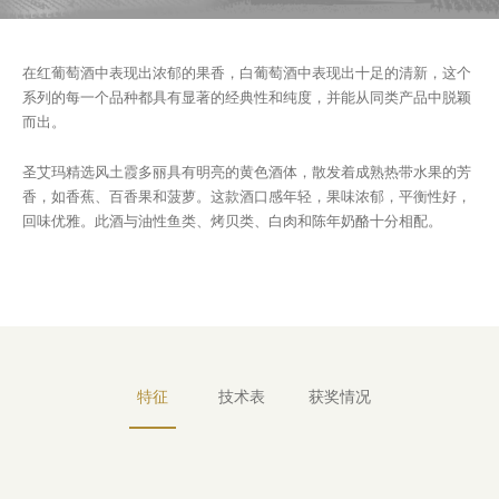
在红葡萄酒中表现出浓郁的果香，白葡萄酒中表现出十足的清新，这个
系列的每一个品种都具有显著的经典性和纯度，并能从同类产品中脱颖
而出。
圣艾玛精选风土霞多丽具有明亮的黄色酒体，散发着成熟热带水果的芳
香，如香蕉、百香果和菠萝。这款酒口感年轻，果味浓郁，平衡性好，
回味优雅。此酒与油性鱼类、烤贝类、白肉和陈年奶酪十分相配。
特征
技术表
获奖情况