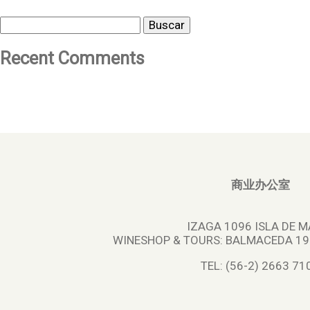
Buscar
Recent Comments
商业办公室
IZAGA 1096 ISLA DE M
WINESHOP & TOURS:
BALMACEDA 195
TEL: (56-2) 2663 71