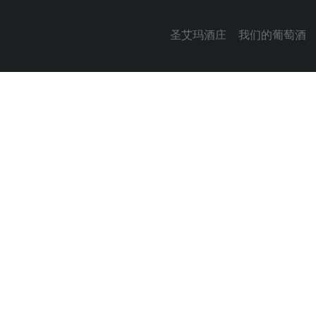
圣艾玛酒庄
我们的葡萄酒