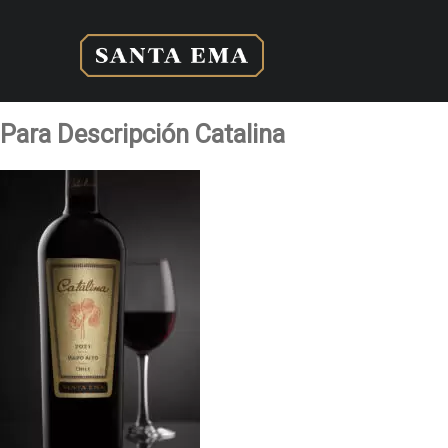
Para Descripción Catalina