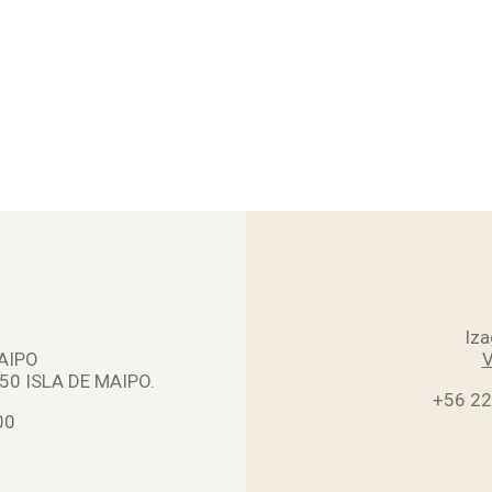
Iza
AIPO
V
0 ISLA DE MAIPO.
+56 2
00