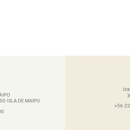
Iza
AIPO
V
0 ISLA DE MAIPO.
+56 2
00