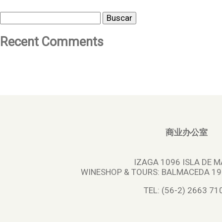
Buscar
Recent Comments
商业办公室
IZAGA 1096 ISLA DE M
WINESHOP & TOURS:
BALMACEDA 195
TEL: (56-2) 2663 71