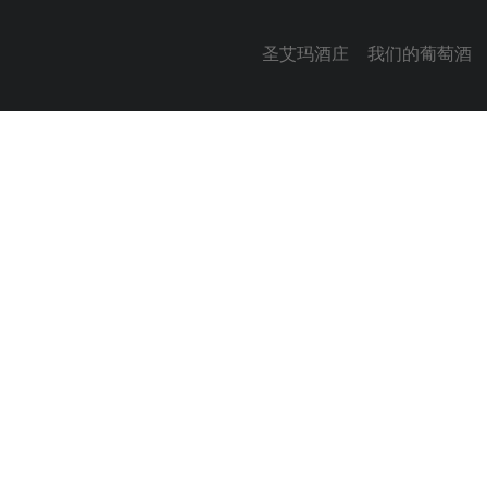
圣艾玛酒庄
我们的葡萄酒