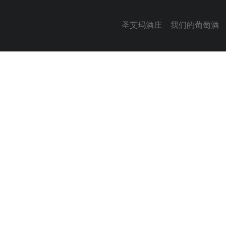
圣艾玛酒庄
我们的葡萄酒