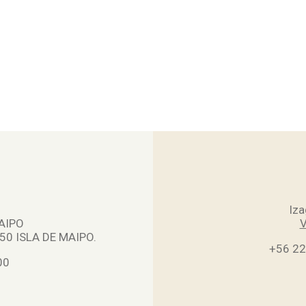
Iza
AIPO
V
0 ISLA DE MAIPO.
+56 2
00