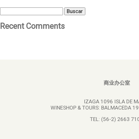
Buscar
Recent Comments
商业办公室
IZAGA 1096 ISLA DE M
WINESHOP & TOURS:
BALMACEDA 195
TEL: (56-2) 2663 71