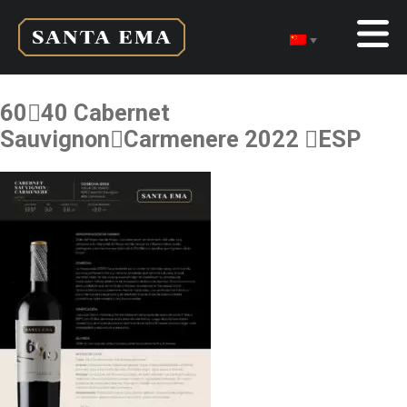
6040 Cabernet
SauvignonCarmenere 2022 ESP