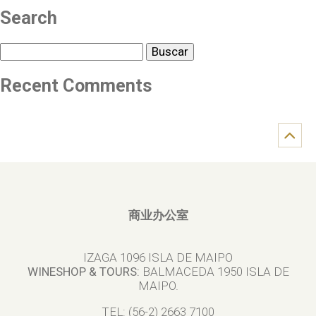
Search
Buscar
Recent Comments
商业办公室
IZAGA 1096 ISLA DE MAIPO
WINESHOP & TOURS:
BALMACEDA 1950 ISLA DE
MAIPO.
TEL: (56-2) 2663 7100