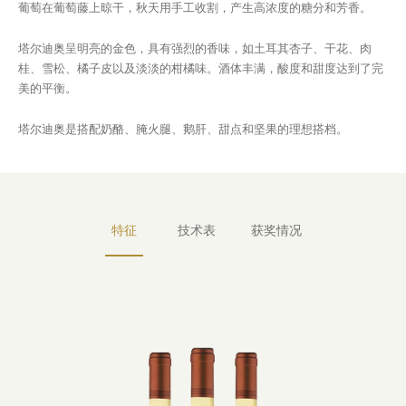
葡萄在葡萄藤上晾干，秋天用手工收割，产生高浓度的糖分和芳香。
塔尔迪奥呈明亮的金色，具有强烈的香味，如土耳其杏子、干花、肉
桂、雪松、橘子皮以及淡淡的柑橘味。酒体丰满，酸度和甜度达到了完
美的平衡。
塔尔迪奥是搭配奶酪、腌火腿、鹅肝、甜点和坚果的理想搭档。
特征
技术表
获奖情况