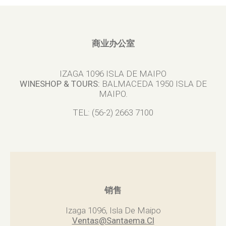
商业办公室
IZAGA 1096 ISLA DE MAIPO
WINESHOP & TOURS:
BALMACEDA 1950 ISLA DE
MAIPO.
TEL: (56-2) 2663 7100
销售
Izaga 1096, Isla De Maipo
Ventas@Santaema.Cl