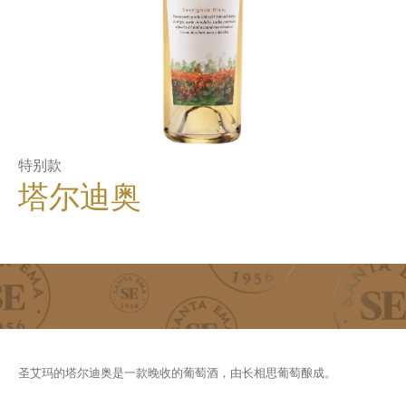
特别款
塔尔迪奥
圣艾玛的塔尔迪奥是一款晚收的葡萄酒，由长相思葡萄酿成。