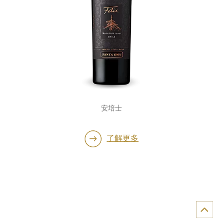
安培士
了解更多