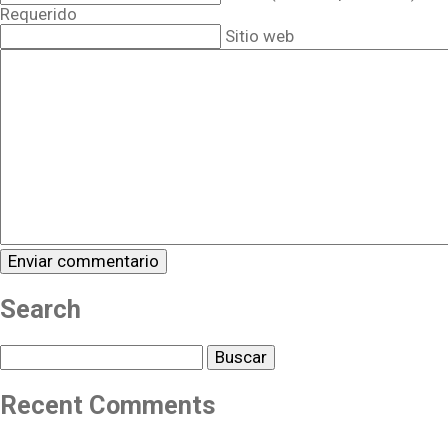
Requerido
Sitio web
Search
Buscar
Recent Comments