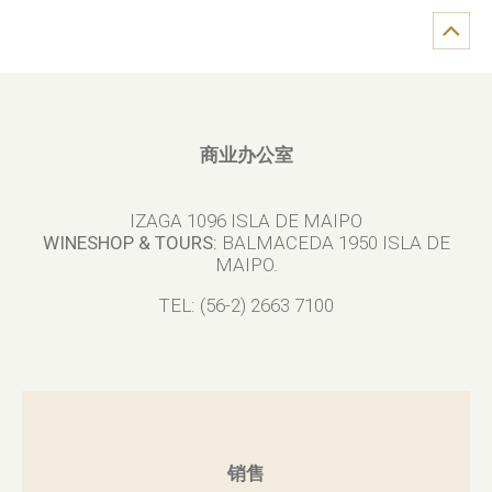
商业办公室
IZAGA 1096 ISLA DE MAIPO
WINESHOP & TOURS:
BALMACEDA 1950 ISLA DE
MAIPO.
TEL: (56-2) 2663 7100
销售