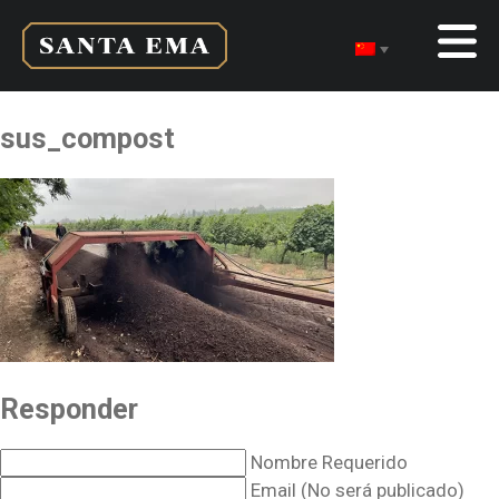
sus_compost
Responder
Nombre Requerido
Email (No será publicado)