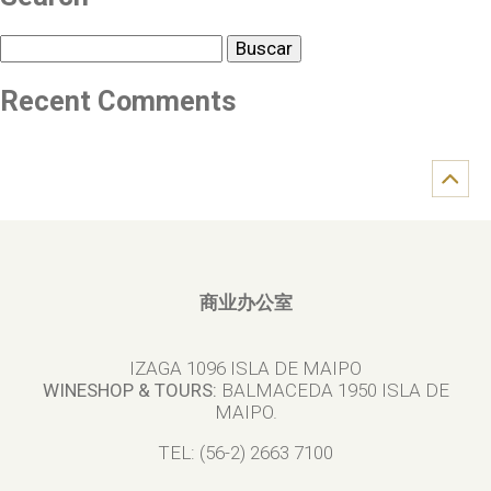
Buscar
Recent Comments
商业办公室
IZAGA 1096 ISLA DE MAIPO
WINESHOP & TOURS:
BALMACEDA 1950 ISLA DE
MAIPO.
TEL: (56-2) 2663 7100