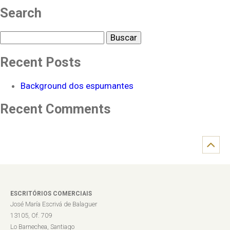
Search
Buscar
Recent Posts
Background dos espumantes
Recent Comments
ESCRITÓRIOS COMERCIAIS
José María Escrivá de Balaguer
13105, Of. 709
Lo Barnechea, Santiago