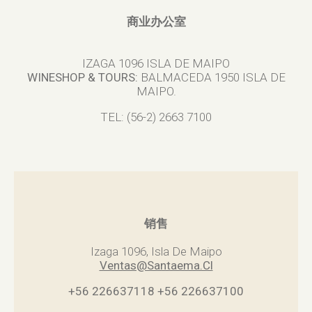
商业办公室
IZAGA 1096 ISLA DE MAIPO
WINESHOP & TOURS:
BALMACEDA 1950 ISLA DE
MAIPO.
TEL: (56-2) 2663 7100
销售
Izaga 1096, Isla De Maipo
Ventas@Santaema.Cl
+56 226637118
+56 226637100