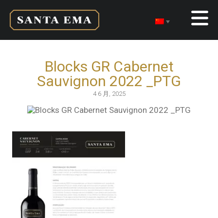
Blocks GR Cabernet
Sauvignon 2022 _PTG
4 6 月, 2025