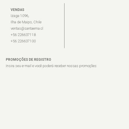
VENDAS
Izaga 1096,
Ilha de Maipo, Chile
ventas@santaema.cl
+56 226637118
+56 226637100
PROMOÇÕES DE REGISTRO
Insira seu e-mail e você poderá receber nossas promoções