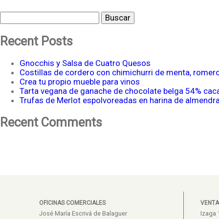
Buscar
Recent Posts
Gnocchis y Salsa de Cuatro Quesos
Costillas de cordero con chimichurri de menta, romer
Crea tu propio mueble para vinos
Tarta vegana de ganache de chocolate belga 54% cac
Trufas de Merlot espolvoreadas en harina de almendr
Recent Comments
OFICINAS COMERCIALES
VENTA
José María Escrivá de Balaguer
Izaga 