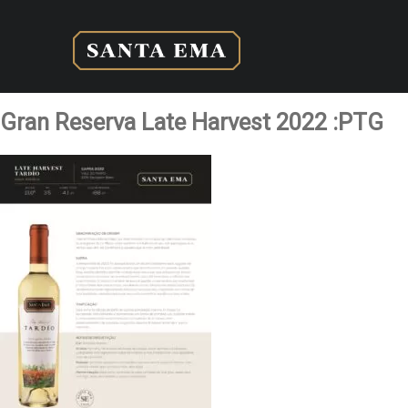
Gran Reserva Late Harvest 2022 :PTG